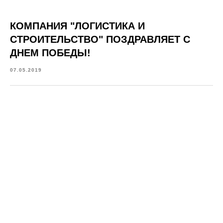
КОМПАНИЯ "ЛОГИСТИКА И
СТРОИТЕЛЬСТВО" ПОЗДРАВЛЯЕТ С
ДНЕМ ПОБЕДЫ!
07.05.2019