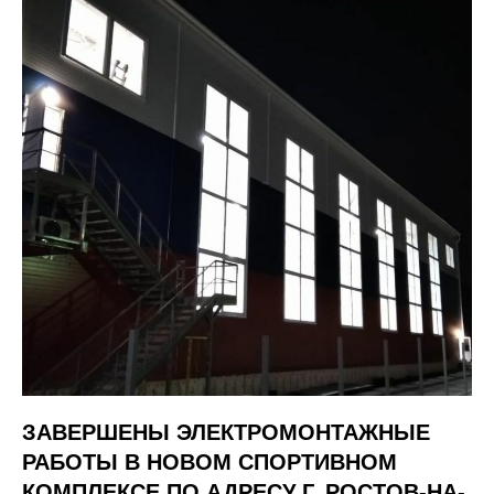
ЗАВЕРШЕНЫ ЭЛЕКТРОМОНТАЖНЫЕ
РАБОТЫ В НОВОМ СПОРТИВНОМ
КОМПЛЕКСЕ ПО АДРЕСУ Г. РОСТОВ-НА-