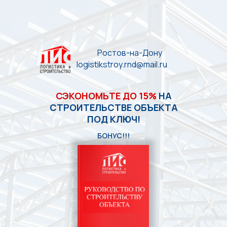
Ростов-на-Дону
logistikstroy.rnd@mail.ru
СЭКОНОМЬТЕ ДО 15%
НА
СТРОИТЕЛЬСТВЕ ОБЪЕКТА
ПОД КЛЮЧ!
БОНУС!!!