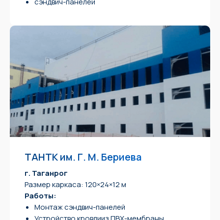
сэндвич-панелей
ТАНТК им. Г. М. Бериева
г. Таганрог
Размер каркаса: 120×24×12 м
Работы:
Монтаж сэндвич-панелей
Устройство кровлииз ПВХ-мембраны